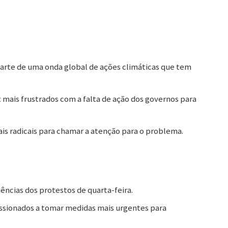
parte de uma onda global de ações climáticas que tem
z mais frustrados com a falta de ação dos governos para
ais radicais para chamar a atenção para o problema.
ências dos protestos de quarta-feira.
essionados a tomar medidas mais urgentes para