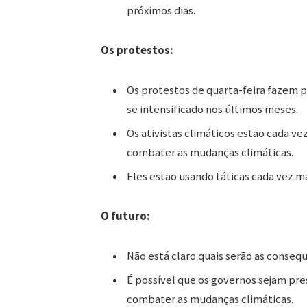
próximos dias.
Os protestos:
Os protestos de quarta-feira fazem 
se intensificado nos últimos meses.
Os ativistas climáticos estão cada ve
combater as mudanças climáticas.
Eles estão usando táticas cada vez m
O futuro:
Não está claro quais serão as consequ
É possível que os governos sejam pr
combater as mudanças climáticas.