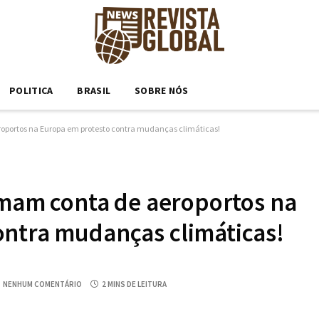
POLITICA
BRASIL
SOBRE NÓS
roportos na Europa em protesto contra mudanças climáticas!
tomam conta de aeroportos na
ontra mudanças climáticas!
NENHUM COMENTÁRIO
2 MINS DE LEITURA