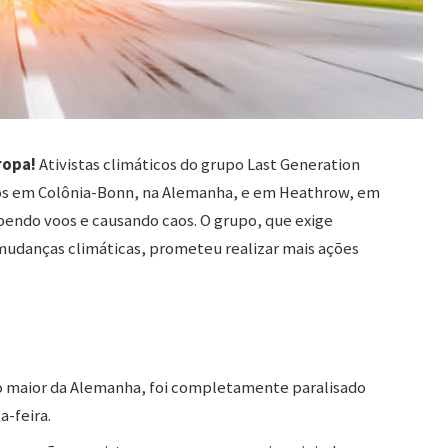
ropa!
Ativistas climáticos do grupo Last Generation
tos em Colônia-Bonn, na Alemanha, e em Heathrow, em
mpendo voos e causando caos. O grupo, que exige
udanças climáticas, prometeu realizar mais ações
o maior da Alemanha, foi completamente paralisado
-feira.