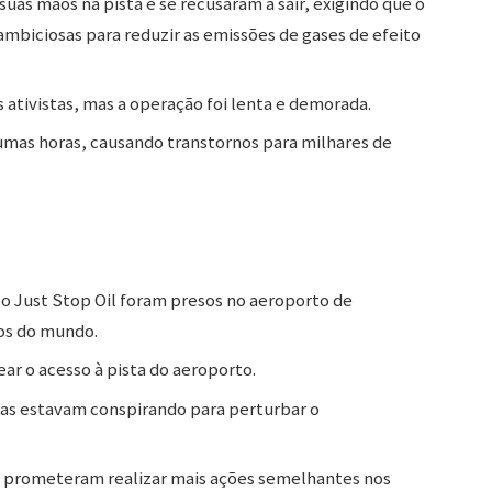
suas mãos na pista e se recusaram a sair, exigindo que o
biciosas para reduzir as emissões de gases de efeito
 ativistas, mas a operação foi lenta e demorada.
umas horas, causando transtornos para milhares de
o Just Stop Oil foram presos no aeroporto de
os do mundo.
ar o acesso à pista do aeroporto.
istas estavam conspirando para perturbar o
m prometeram realizar mais ações semelhantes nos