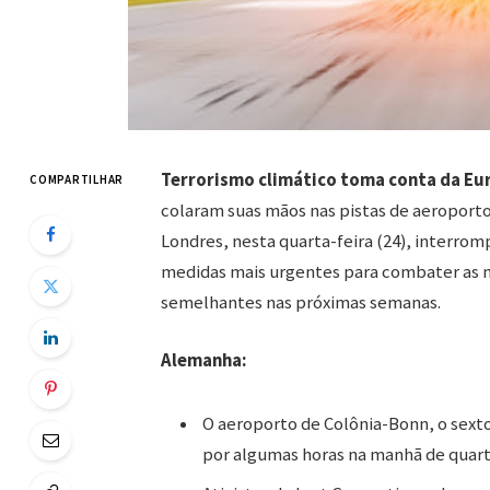
Terrorismo climático toma conta da Eu
COMPARTILHAR
colaram suas mãos nas pistas de aeropor
Londres, nesta quarta-feira (24), interro
medidas mais urgentes para combater as m
semelhantes nas próximas semanas.
Alemanha:
O aeroporto de Colônia-Bonn, o sext
por algumas horas na manhã de quarta