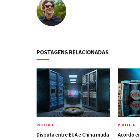
POSTAGENS RELACIONADAS
POLITICA
POLITICA
Disputa entre EUA e China muda
Acordo en