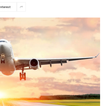
interest