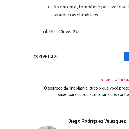
No entanto, também é possível que 
os ativistas climáticos.
Post Views:
275
COMPARTILHAR.
ARTIGO ANTERI
O segredo da rinoplastia: tudo o que você preci
saber para conquistar o nariz dos sonho
Diego Rodríguez Velázquez