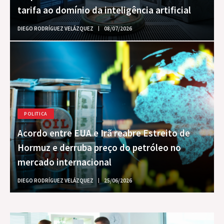
tarifa ao domínio da inteligência artificial
DIEGO RODRÍGUEZ VELÁZQUEZ
08/07/2026
POLITICA
Acordo entre EUA e Irã reabre Estreito de
Hormuz e derruba preço do petróleo no
mercado internacional
DIEGO RODRÍGUEZ VELÁZQUEZ
25/06/2026