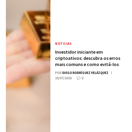
NOTICIAS
Investidor iniciante em
criptoativos: descubra os erros
mais comuns e como evitá-los
POR
DIEGO RODRÍGUEZ VELÁZQUEZ
20/07/2026
0