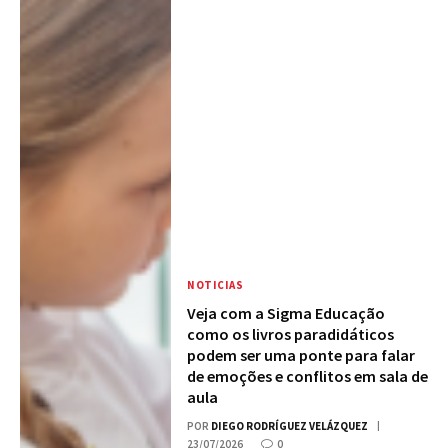
NOTICIAS
Veja com a Sigma Educação
como os livros paradidáticos
podem ser uma ponte para falar
de emoções e conflitos em sala de
aula
POR
DIEGO RODRÍGUEZ VELÁZQUEZ
23/07/2026
0