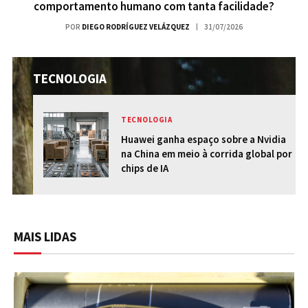
comportamento humano com tanta facilidade?
POR
DIEGO RODRÍGUEZ VELÁZQUEZ
31/07/2026
TECNOLOGIA
TECNOLOGIA
Huawei ganha espaço sobre a Nvidia
 a
na China em meio à corrida global por
andes
chips de IA
MAIS LIDAS