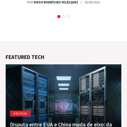
POR
DIEGO RODRÍGUEZ VELÁZQUEZ
18/09/2023
FEATURED TECH
POLITICA
Disputa entre EUA e China muda de eixo: da