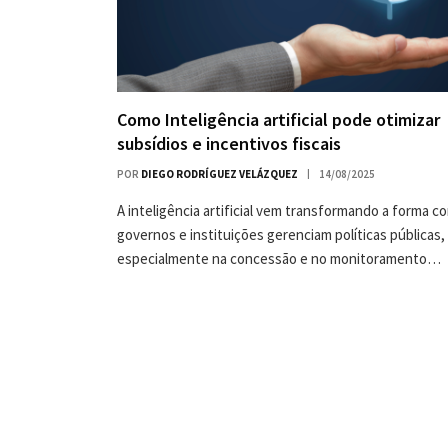
Como Inteligência artificial pode otimizar
subsídios e incentivos fiscais
POR
DIEGO RODRÍGUEZ VELÁZQUEZ
14/08/2025
A inteligência artificial vem transformando a forma c
governos e instituições gerenciam políticas públicas,
especialmente na concessão e no monitoramento…