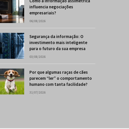
Como a informação assimétrica
influencia negociações
empresariais?
06/08/2026
Segurança da informação: O
investimento mais inteligente
para o futuro da sua empresa
03/08/2026
Por que algumas raças de cães
parecem “ler” o comportamento
humano com tanta facilidade?
31/07/2026