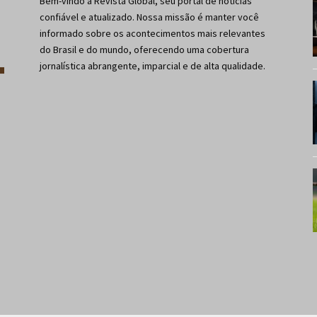
Bem-vindo a Revista Global, seu portal de notícias
confiável e atualizado. Nossa missão é manter você
informado sobre os acontecimentos mais relevantes
do Brasil e do mundo, oferecendo uma cobertura
jornalística abrangente, imparcial e de alta qualidade.