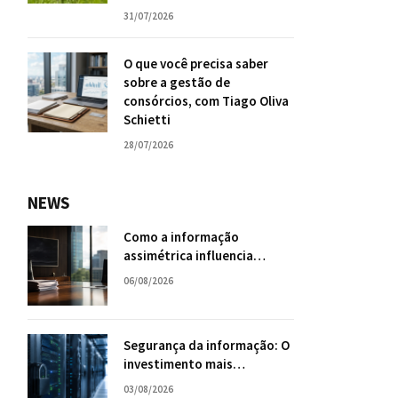
31/07/2026
O que você precisa saber
sobre a gestão de
consórcios, com Tiago Oliva
Schietti
28/07/2026
NEWS
Como a informação
assimétrica influencia
negociações empresariais?
06/08/2026
Segurança da informação: O
investimento mais
inteligente para o futuro da
03/08/2026