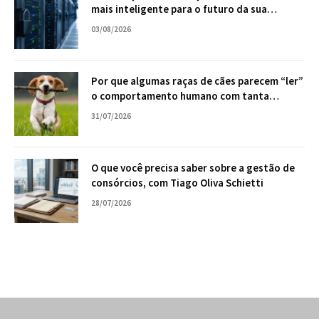
mais inteligente para o futuro da sua
empresa
03/08/2026
Por que algumas raças de cães parecem “ler”
o comportamento humano com tanta
facilidade?
31/07/2026
O que você precisa saber sobre a gestão de
consórcios, com Tiago Oliva Schietti
28/07/2026