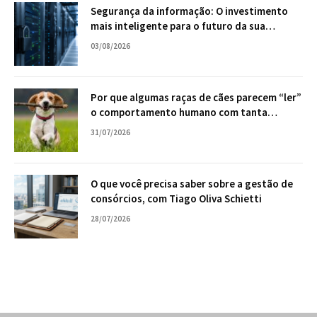
Segurança da informação: O investimento
mais inteligente para o futuro da sua
empresa
03/08/2026
Por que algumas raças de cães parecem “ler”
o comportamento humano com tanta
facilidade?
31/07/2026
O que você precisa saber sobre a gestão de
consórcios, com Tiago Oliva Schietti
28/07/2026