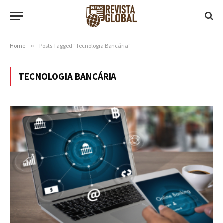
Home
»
Posts Tagged "Tecnologia Bancária"
TECNOLOGIA BANCÁRIA