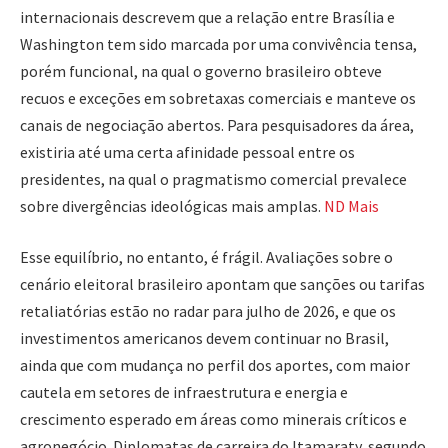
internacionais descrevem que a relação entre Brasília e
Washington tem sido marcada por uma convivência tensa,
porém funcional, na qual o governo brasileiro obteve
recuos e exceções em sobretaxas comerciais e manteve os
canais de negociação abertos. Para pesquisadores da área,
existiria até uma certa afinidade pessoal entre os
presidentes, na qual o pragmatismo comercial prevalece
sobre divergências ideológicas mais amplas.
ND Mais
Esse equilíbrio, no entanto, é frágil. Avaliações sobre o
cenário eleitoral brasileiro apontam que sanções ou tarifas
retaliatórias estão no radar para julho de 2026, e que os
investimentos americanos devem continuar no Brasil,
ainda que com mudança no perfil dos aportes, com maior
cautela em setores de infraestrutura e energia e
crescimento esperado em áreas como minerais críticos e
agronegócio. Diplomatas de carreira do Itamaraty, segundo