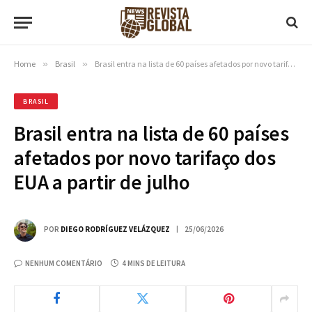
Home
»
Brasil
»
Brasil entra na lista de 60 países afetados por novo tarifaço dos EUA a partir de julho
BRASIL
Brasil entra na lista de 60 países
afetados por novo tarifaço dos
EUA a partir de julho
POR
DIEGO RODRÍGUEZ VELÁZQUEZ
25/06/2026
NENHUM COMENTÁRIO
4 MINS DE LEITURA