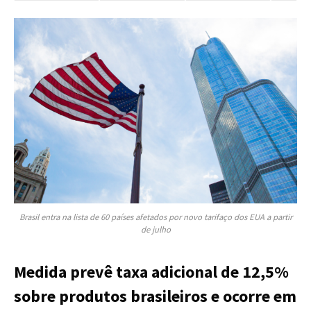
Brasil entra na lista de 60 países afetados por novo tarifaço dos EUA a partir
de julho
Medida prevê taxa adicional de 12,5%
sobre produtos brasileiros e ocorre em