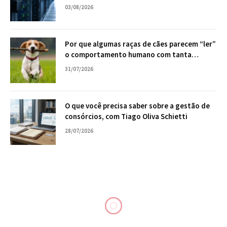
empresa
03/08/2026
Por que algumas raças de cães parecem “ler”
o comportamento humano com tanta
facilidade?
31/07/2026
O que você precisa saber sobre a gestão de
consórcios, com Tiago Oliva Schietti
28/07/2026