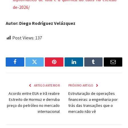
de-2026/
Autor: Diego Rodríguez Velázquez
Post Views:
137
Facebook
Twitter
Pinterest
LinkedIn
Tumblr
Email
ARTIGO ANTERIOR
PRÓXIMO ARTIGO
Acordo entre EUA e Irã reabre
Estruturação de operações
Estreito de Hormuz e derruba
financeiras: a engenharia por
preço do petróleo no mercado
trás das transações que o
internacional
mercado não vê