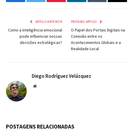
Facebook
Twitter
Pinterest
LinkedIn
Tumblr
Email
ARTIGO ANTERIOR
PRÓXIMO ARTIGO
Como a inteligência emocional
O Papel dos Portais Digitais na
pode influenciar nossas
Conexão entre os
decisões estratégicas?
Acontecimentos Globais e a
Realidade Local
Diego Rodríguez Velázquez
Website
POSTAGENS RELACIONADAS