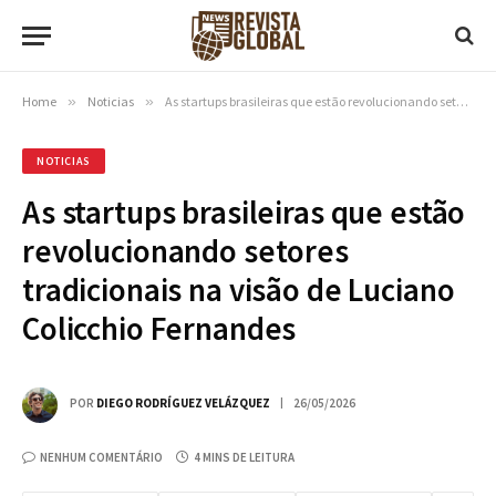
Home
»
Noticias
»
As startups brasileiras que estão revolucionando setores tradicionais na visão de Luciano Colicchio Fernandes
NOTICIAS
As startups brasileiras que estão
revolucionando setores
tradicionais na visão de Luciano
Colicchio Fernandes
POR
DIEGO RODRÍGUEZ VELÁZQUEZ
26/05/2026
NENHUM COMENTÁRIO
4 MINS DE LEITURA