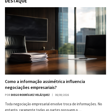
DESTAQUE
Como a informação assimétrica influencia
negociações empresariais?
POR
DIEGO RODRÍGUEZ VELÁZQUEZ
06/08/2026
Toda negociação empresarial envolve troca de informações. No
entanto, raramente todas as partes possuem o…