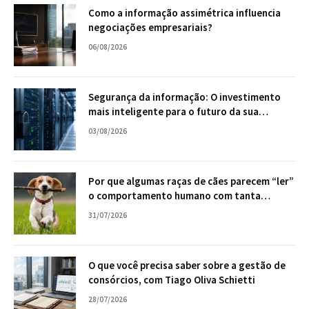
Como a informação assimétrica influencia
negociações empresariais?
06/08/2026
Segurança da informação: O investimento
mais inteligente para o futuro da sua
empresa
03/08/2026
Por que algumas raças de cães parecem “ler”
o comportamento humano com tanta
facilidade?
31/07/2026
O que você precisa saber sobre a gestão de
consórcios, com Tiago Oliva Schietti
28/07/2026