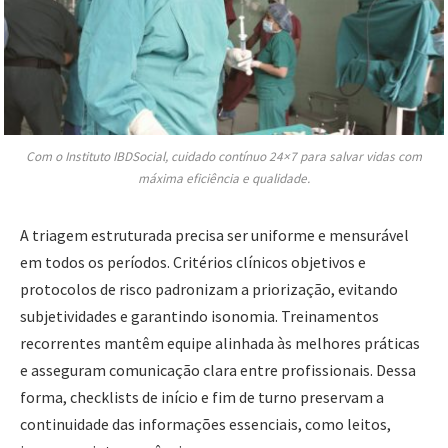
Com o Instituto IBDSocial, cuidado contínuo 24×7 para salvar vidas com
máxima eficiência e qualidade.
A triagem estruturada precisa ser uniforme e mensurável
em todos os períodos. Critérios clínicos objetivos e
protocolos de risco padronizam a priorização, evitando
subjetividades e garantindo isonomia. Treinamentos
recorrentes mantêm equipe alinhada às melhores práticas
e asseguram comunicação clara entre profissionais. Dessa
forma, checklists de início e fim de turno preservam a
continuidade das informações essenciais, como leitos,