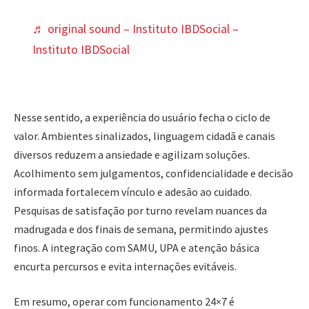
♬ original sound – Instituto IBDSocial –
Instituto IBDSocial
Nesse sentido, a experiência do usuário fecha o ciclo de
valor. Ambientes sinalizados, linguagem cidadã e canais
diversos reduzem a ansiedade e agilizam soluções.
Acolhimento sem julgamentos, confidencialidade e decisão
informada fortalecem vínculo e adesão ao cuidado.
Pesquisas de satisfação por turno revelam nuances da
madrugada e dos finais de semana, permitindo ajustes
finos. A integração com SAMU, UPA e atenção básica
encurta percursos e evita internações evitáveis.
Em resumo, operar com funcionamento 24×7 é