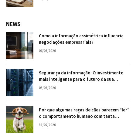
NEWS
Como a informação assimétrica influencia
negociações empresariais?
06/08/2026
Segurança da informação: O investimento
mais inteligente para o futuro da sua
empresa
03/08/2026
Por que algumas raças de cães parecem “ler”
o comportamento humano com tanta
facilidade?
31/07/2026