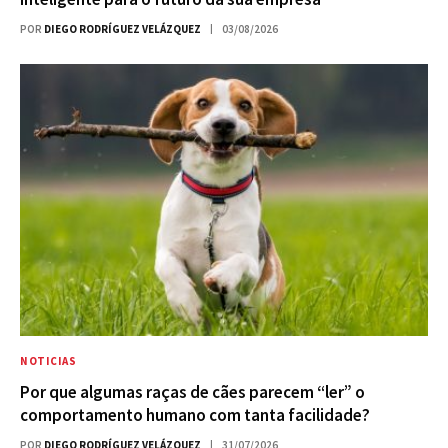
POR
DIEGO RODRÍGUEZ VELÁZQUEZ
03/08/2026
NOTICIAS
Por que algumas raças de cães parecem “ler” o
comportamento humano com tanta facilidade?
POR
DIEGO RODRÍGUEZ VELÁZQUEZ
31/07/2026