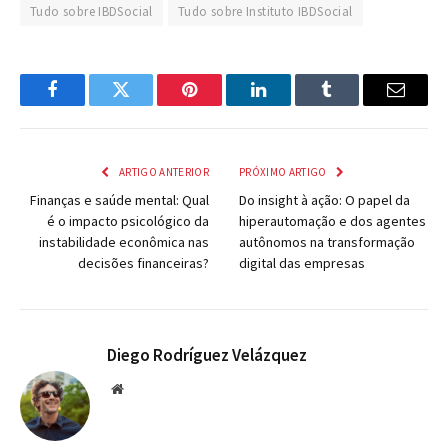
Tudo sobre IBDSocial
Tudo sobre Instituto IBDSocial
Facebook
Twitter
Pinterest
LinkedIn
Tumblr
Email
ARTIGO ANTERIOR
PRÓXIMO ARTIGO
Finanças e saúde mental: Qual
Do insight à ação: O papel da
é o impacto psicológico da
hiperautomação e dos agentes
instabilidade econômica nas
autônomos na transformação
decisões financeiras?
digital das empresas
Diego Rodríguez Velázquez
Website