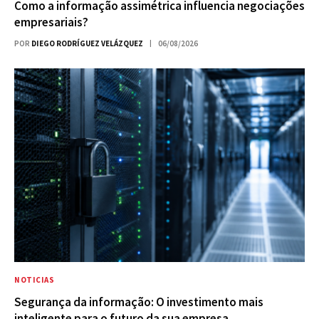
Como a informação assimétrica influencia negociações
empresariais?
POR
DIEGO RODRÍGUEZ VELÁZQUEZ
06/08/2026
NOTICIAS
Segurança da informação: O investimento mais
inteligente para o futuro da sua empresa