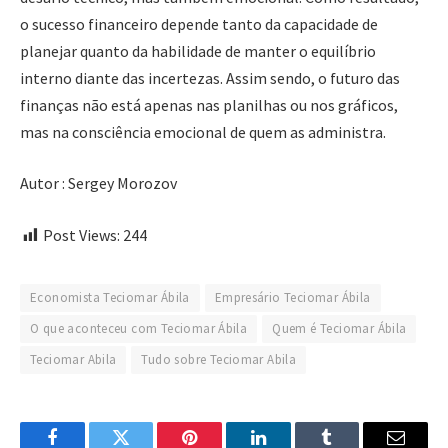
o sucesso financeiro depende tanto da capacidade de
planejar quanto da habilidade de manter o equilíbrio
interno diante das incertezas. Assim sendo, o futuro das
finanças não está apenas nas planilhas ou nos gráficos,
mas na consciência emocional de quem as administra.
Autor : Sergey Morozov
Post Views:
244
Economista Teciomar Ábila
Empresário Teciomar Ábila
O que aconteceu com Teciomar Ábila
Quem é Teciomar Ábila
Teciomar Abila
Tudo sobre Teciomar Abila