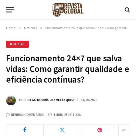
Home
»
Noticias
»
Funcionamento 24×7 que salva vidas: Como garantir qualidade e eficiência contínuas?
NOTICIAS
Funcionamento 24×7 que salva
vidas: Como garantir qualidade e
eficiência contínuas?
POR
DIEGO RODRÍGUEZ VELÁZQUEZ
24/10/2025
NENHUM COMENTÁRIO
4 MINS DE LEITURA