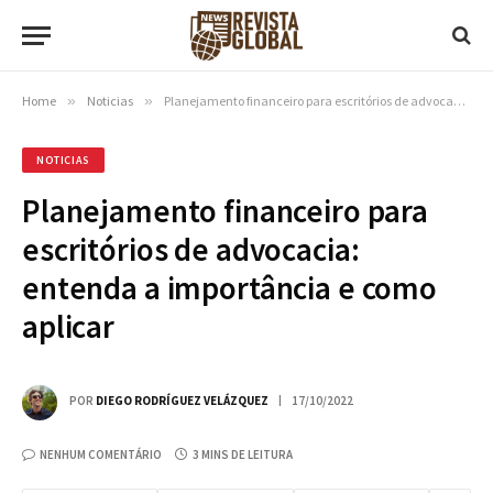
Home
»
Noticias
»
Planejamento financeiro para escritórios de advocacia: entenda a importância e como aplicar
NOTICIAS
Planejamento financeiro para
escritórios de advocacia:
entenda a importância e como
aplicar
POR
DIEGO RODRÍGUEZ VELÁZQUEZ
17/10/2022
NENHUM COMENTÁRIO
3 MINS DE LEITURA