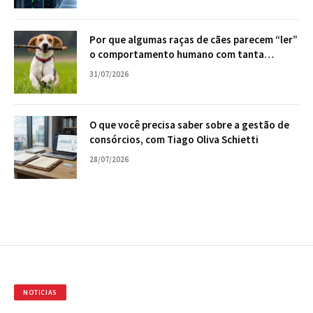
Por que algumas raças de cães parecem “ler”
o comportamento humano com tanta
facilidade?
31/07/2026
O que você precisa saber sobre a gestão de
consórcios, com Tiago Oliva Schietti
28/07/2026
NOTICIAS