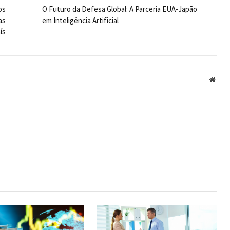
os
O Futuro da Defesa Global: A Parceria EUA-Japão
as
em Inteligência Artificial
ís
Webs