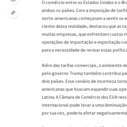
O comércio entre os Estados Unidos e o Br
ambos os países. Com a imposição de tari
norte-americanas começaram a sentir os e
ciente dessa realidade, destacou que as ta
muitas empresas, que enfrentam custos mai
operações de importação e exportação com 
para a necessidade de revisar essas políti
Além das tarifas comerciais, o ambiente d
pelo governo Trump também contribui par
dois países. Esse cenário de incerteza tor
americanas que buscam expandir suas oper
Latina. A Câmara de Comércio dos EUA ressa
internacional pode levar a uma diminuição
por sua vez, poderia afetar negativamente