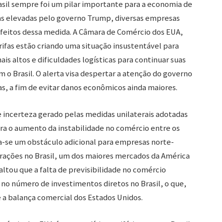
asil sempre foi um pilar importante para a economia de
fas elevadas pelo governo Trump, diversas empresas
feitos dessa medida. A Câmara de Comércio dos EUA,
rifas estão criando uma situação insustentável para
s altos e dificuldades logísticas para continuar suas
o Brasil. O alerta visa despertar a atenção do governo
cas, a fim de evitar danos econômicos ainda maiores.
e incerteza gerado pelas medidas unilaterais adotadas
a o aumento da instabilidade no comércio entre os
na-se um obstáculo adicional para empresas norte-
ações no Brasil, um dos maiores mercados da América
ltou que a falta de previsibilidade no comércio
 no número de investimentos diretos no Brasil, o que,
 a balança comercial dos Estados Unidos.