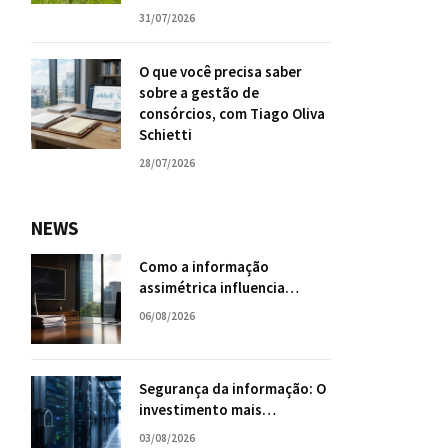
31/07/2026
O que você precisa saber
sobre a gestão de
consórcios, com Tiago Oliva
Schietti
28/07/2026
NEWS
Como a informação
assimétrica influencia
negociações empresariais?
06/08/2026
Segurança da informação: O
investimento mais
inteligente para o futuro da
03/08/2026