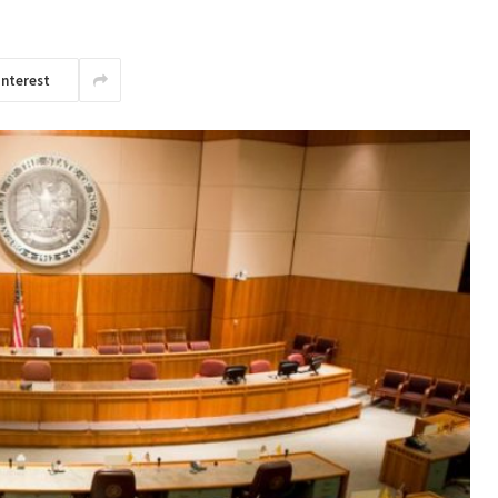
interest