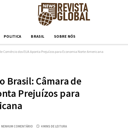
POLITICA
BRASIL
SOBRE NÓS
 de Comércio dos EUA Aponta Prejuízos para Economia Norte-Americana
o Brasil: Câmara de
nta Prejuízos para
icana
NENHUM COMENTÁRIO
4 MINS DE LEITURA