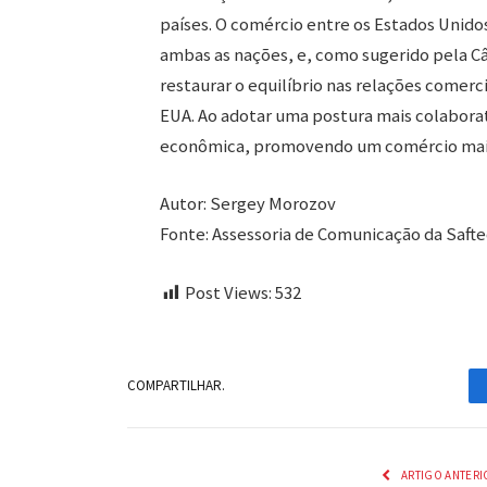
países. O comércio entre os Estados Unidos
ambas as nações, e, como sugerido pela Câ
restaurar o equilíbrio nas relações comerc
EUA. Ao adotar uma postura mais colaborati
econômica, promovendo um comércio mais
Autor: Sergey Morozov
Fonte: Assessoria de Comunicação da Saftec
Post Views:
532
COMPARTILHAR.
ARTIGO ANTERI