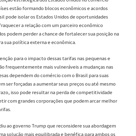
ses estão formando blocos econômicos e acordos
rasil pode isolar os Estados Unidos de oportunidades
nfraquecer a relação com um parceiro econômico
idos podem perder a chance de fortalecer sua posição na
a sua política externa e econômica.
ção para o impacto dessas tarifas nas pequenas e
ão frequentemente mais vulneráveis a mudanças nas
esas dependem do comércio com o Brasil para suas
dem ser forçadas a aumentar seus preços ou até mesmo
razo, isso pode resultar na perda de competitividade
etir com grandes corporações que podem arcar melhor
rifas.
ediu ao governo Trump que reconsidere sua abordagem
uma solução mais equilibrada e benéfica para ambos os