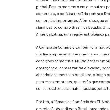
global. Em um momento em que outros paí
comerciais, a política tarifária contra o B
comerciais importantes. Além disso, ao e
significativo como o Brasil, os Estados Un
América Latina, uma região estratégica par
A Câmara de Comércio também chamou aten
médias empresas norte-americanas, que s
condições comerciais. Muitas dessas empr
operações e, com as tarifas elevadas, po
abandonar o mercado brasileiro. A longo p
para essas empresas, que terão que comp
com os custos adicionais impostos pelas ta
Por fim, a Câmara de Comércio dos EUA p
em relação às tarifas ao Brasil, buscando 