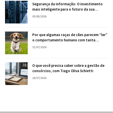
Segurança da informação: O investimento
mais inteligente para o futuro da sua
empresa
03/08/2026
Por que algumas raças de cães parecem “ler”
o comportamento humano com tanta
facilidade?
31/07/2026
O que você precisa saber sobre a gestão de
consórcios, com Tiago Oliva Schietti
28/07/2026