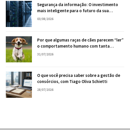
Segurança da informação: O investimento
mais inteligente para o futuro da sua
empresa
03/08/2026
Por que algumas raças de cães parecem “ler”
o comportamento humano com tanta
facilidade?
31/07/2026
O que você precisa saber sobre a gestão de
consórcios, com Tiago Oliva Schietti
28/07/2026