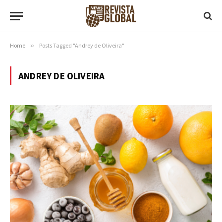
Home
»
Posts Tagged "Andrey de Oliveira"
ANDREY DE OLIVEIRA