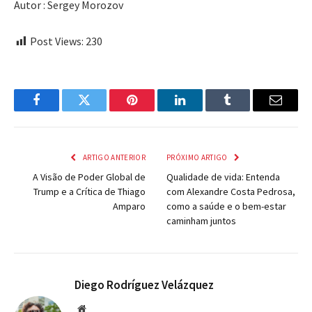
Autor : Sergey Morozov
Post Views:
230
Facebook
Twitter
Pinterest
LinkedIn
Tumblr
Email
ARTIGO ANTERIOR
PRÓXIMO ARTIGO
A Visão de Poder Global de
Qualidade de vida: Entenda
Trump e a Crítica de Thiago
com Alexandre Costa Pedrosa,
Amparo
como a saúde e o bem-estar
caminham juntos
Diego Rodríguez Velázquez
Website