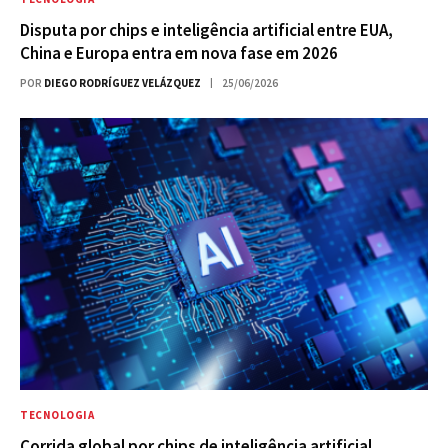
Disputa por chips e inteligência artificial entre EUA,
China e Europa entra em nova fase em 2026
POR
DIEGO RODRÍGUEZ VELÁZQUEZ
25/06/2026
TECNOLOGIA
Corrida global por chips de inteligência artificial