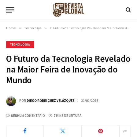
Home
»
Tecnologia
»
O Futuro da Tecnologia Revelado na Maior Feira de Inovação do Mundo
TECNOLOGIA
O Futuro da Tecnologia Revelado
na Maior Feira de Inovação do
Mundo
POR
DIEGO RODRÍGUEZ VELÁZQUEZ
21/01/2026
NENHUM COMENTÁRIO
7 MINS DE LEITURA