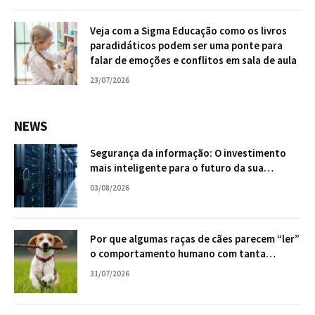
Veja com a Sigma Educação como os livros
paradidáticos podem ser uma ponte para
falar de emoções e conflitos em sala de aula
23/07/2026
NEWS
Segurança da informação: O investimento
mais inteligente para o futuro da sua
empresa
03/08/2026
Por que algumas raças de cães parecem “ler”
o comportamento humano com tanta
facilidade?
31/07/2026