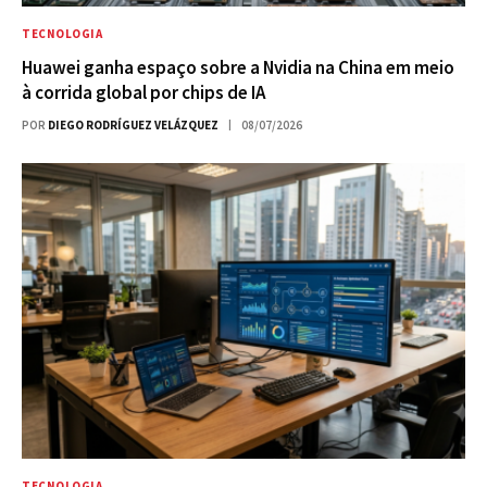
TECNOLOGIA
Huawei ganha espaço sobre a Nvidia na China em meio
à corrida global por chips de IA
POR
DIEGO RODRÍGUEZ VELÁZQUEZ
08/07/2026
TECNOLOGIA