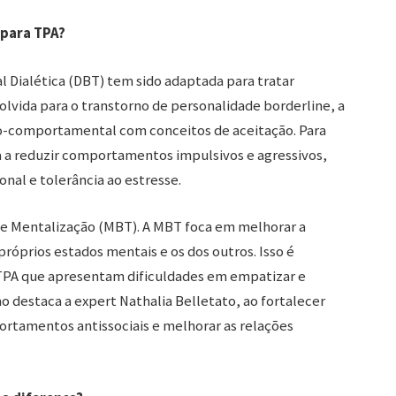
 para TPA?
Dialética (DBT) tem sido adaptada para tratar
lvida para o transtorno de personalidade borderline, a
o-comportamental com conceitos de aceitação. Para
 a reduzir comportamentos impulsivos e agressivos,
nal e tolerância ao estresse.
e Mentalização (MBT). A MBT foca em melhorar a
róprios estados mentais e os dos outros. Isso é
 TPA que apresentam dificuldades em empatizar e
 destaca a expert Nathalia Belletato, ao fortalecer
portamentos antissociais e melhorar as relações