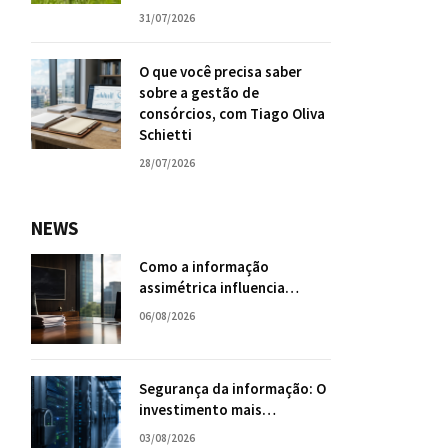
31/07/2026
O que você precisa saber
sobre a gestão de
consórcios, com Tiago Oliva
Schietti
28/07/2026
NEWS
Como a informação
assimétrica influencia
negociações empresariais?
06/08/2026
Segurança da informação: O
investimento mais
inteligente para o futuro da
03/08/2026