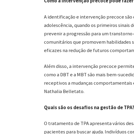
Como a intervenção precoce pode fazer 
A identificação e intervenção precoce são 
adolescência, quando os primeiros sinai
prevenir a progressão para um transtorno
comunitários que promovem habilidades so
eficazes na redução de futuros comporta
Além disso, a intervenção precoce permite
como a DBT e a MBT são mais bem-sucedida
receptivos a mudanças comportamentais 
Nathalia Belletato.
Quais são os desafios na gestão de TPA
O tratamento de TPA apresenta vários desa
pacientes para buscar ajuda. Indivíduos