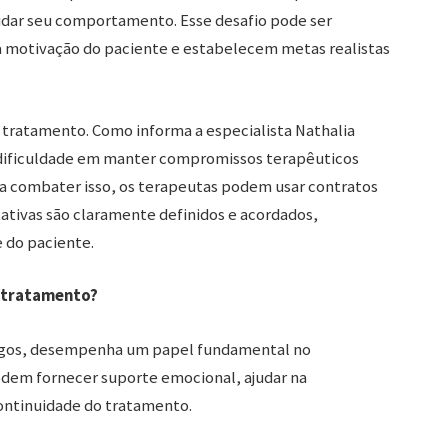
ar seu comportamento. Esse desafio pode ser
motivação do paciente e estabelecem metas realistas
o tratamento. Como informa a especialista Nathalia
dificuldade em manter compromissos terapêuticos
ra combater isso, os terapeutas podem usar contratos
ativas são claramente definidos e acordados,
 do paciente.
o tratamento?
amigos, desempenha um papel fundamental no
dem fornecer suporte emocional, ajudar na
continuidade do tratamento.