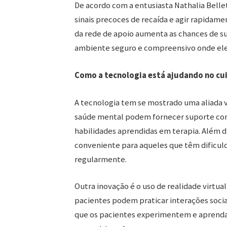
De acordo com a entusiasta Nathalia Bellet
sinais precoces de recaída e agir rapidame
da rede de apoio aumenta as chances de 
ambiente seguro e compreensivo onde ele
Como a tecnologia está ajudando no cu
A tecnologia tem se mostrado uma aliada v
saúde mental podem fornecer suporte cont
habilidades aprendidas em terapia. Além di
conveniente para aqueles que têm dificul
regularmente.
Outra inovação é o uso de realidade virtual
pacientes podem praticar interações socia
que os pacientes experimentem e aprend