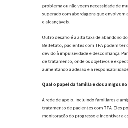
problema ou não veem necessidade de mud
superado com abordagens que envolvem a 
e alcançáveis.
Outro desafio é a alta taxa de abandono d
Belletato, pacientes com TPA podem ter 
devido à impulsividade e desconfiança. Pa
de tratamento, onde os objetivos e expect
aumentando a adesão e a responsabilidade
Qual o papel da família e dos amigos n
A rede de apoio, incluindo familiares e 
tratamento de pacientes com TPA. Eles po
monitoração do progresso e incentivar a 