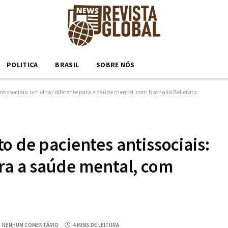
POLITICA
BRASIL
SOBRE NÓS
tissociais: um olhar diferente para a saúde mental, com Nathalia Belletato
o de pacientes antissociais:
ra a saúde mental, com
NENHUM COMENTÁRIO
4 MINS DE LEITURA