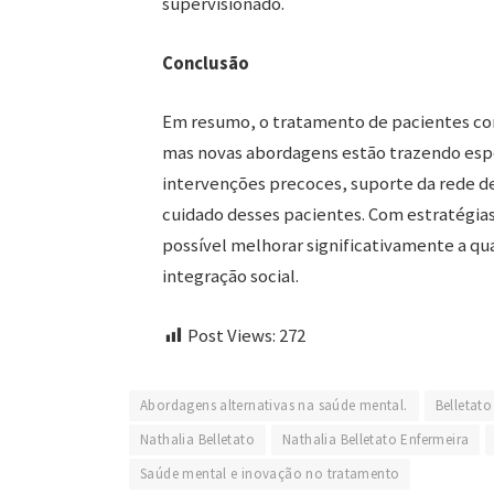
supervisionado.
Conclusão
Em resumo, o tratamento de pacientes com
mas novas abordagens estão trazendo espe
intervenções precoces, suporte da rede de
cuidado desses pacientes. Com estratégi
possível melhorar significativamente a qua
integração social.
Post Views:
272
Abordagens alternativas na saúde mental.
Belletato
Nathalia Belletato
Nathalia Belletato Enfermeira
Saúde mental e inovação no tratamento