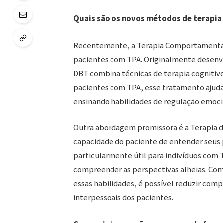
Quais são os novos métodos de terapia
Recentemente, a Terapia Comportamental 
pacientes com TPA. Originalmente desenvo
DBT combina técnicas de terapia cognitiv
pacientes com TPA, esse tratamento ajuda
ensinando habilidades de regulação emocio
Outra abordagem promissora é a Terapia d
capacidade do paciente de entender seus p
particularmente útil para indivíduos com
compreender as perspectivas alheias. Como
essas habilidades, é possível reduzir com
interpessoais dos pacientes.