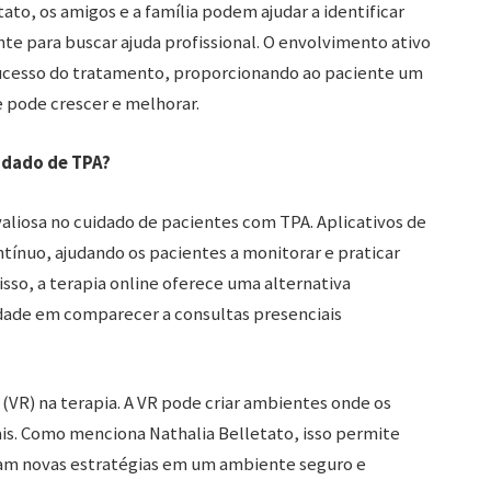
ato, os amigos e a família podem ajudar a identificar
nte para buscar ajuda profissional. O envolvimento ativo
sucesso do tratamento, proporcionando ao paciente um
 pode crescer e melhorar.
idado de TPA?
aliosa no cuidado de pacientes com TPA. Aplicativos de
ínuo, ajudando os pacientes a monitorar e praticar
sso, a terapia online oferece uma alternativa
dade em comparecer a consultas presenciais
 (VR) na terapia. A VR pode criar ambientes onde os
is. Como menciona Nathalia Belletato, isso permite
am novas estratégias em um ambiente seguro e