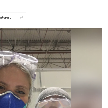
interest