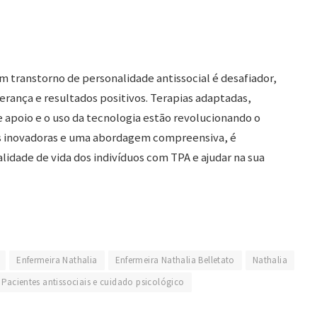
 transtorno de personalidade antissocial é desafiador,
rança e resultados positivos. Terapias adaptadas,
 apoio e o uso da tecnologia estão revolucionando o
as inovadoras e uma abordagem compreensiva, é
lidade de vida dos indivíduos com TPA e ajudar na sua
Enfermeira Nathalia
Enfermeira Nathalia Belletato
Nathalia
Pacientes antissociais e cuidado psicológico