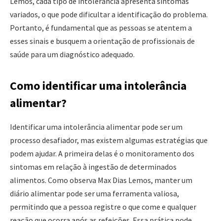
Lemos, cada tipo de intolerância apresenta sintomas
variados, o que pode dificultar a identificação do problema.
Portanto, é fundamental que as pessoas se atentem a
esses sinais e busquem a orientação de profissionais de
saúde para um diagnóstico adequado.
Como identificar uma intolerância
alimentar?
Identificar uma intolerância alimentar pode ser um
processo desafiador, mas existem algumas estratégias que
podem ajudar. A primeira delas é o monitoramento dos
sintomas em relação à ingestão de determinados
alimentos. Como observa Max Dias Lemos, manter um
diário alimentar pode ser uma ferramenta valiosa,
permitindo que a pessoa registre o que come e qualquer
reação que ocorra após as refeições. Essa prática pode