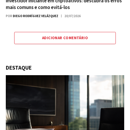
Investidor iniciante em criptoativos: descubra os erros
mais comuns e como evitá-los
POR
DIEGO RODRÍGUEZ VELÁZQUEZ
20/07/2026
ADICIONAR COMENTÁRIO
DESTAQUE