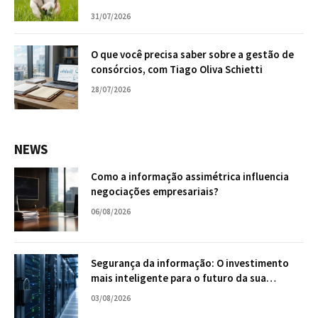
31/07/2026
O que você precisa saber sobre a gestão de
consórcios, com Tiago Oliva Schietti
28/07/2026
NEWS
Como a informação assimétrica influencia
negociações empresariais?
06/08/2026
Segurança da informação: O investimento
mais inteligente para o futuro da sua
empresa
03/08/2026