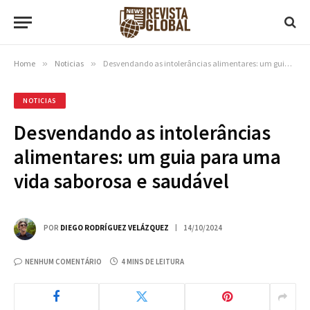
Home
»
Noticias
»
Desvendando as intolerâncias alimentares: um guia para uma vida saborosa e saudável
NOTICIAS
Desvendando as intolerâncias
alimentares: um guia para uma
vida saborosa e saudável
POR
DIEGO RODRÍGUEZ VELÁZQUEZ
14/10/2024
NENHUM COMENTÁRIO
4 MINS DE LEITURA