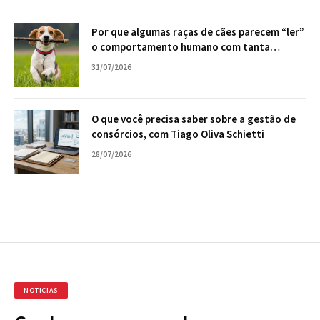
Por que algumas raças de cães parecem “ler”
o comportamento humano com tanta
facilidade?
31/07/2026
O que você precisa saber sobre a gestão de
consórcios, com Tiago Oliva Schietti
28/07/2026
NOTICIAS