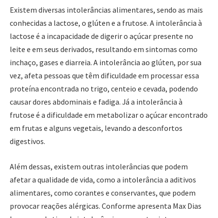
Existem diversas intolerâncias alimentares, sendo as mais
conhecidas a lactose, o glúten e a frutose. A intolerância à
lactose é a incapacidade de digerir o açúcar presente no
leite e em seus derivados, resultando em sintomas como
inchaço, gases e diarreia. A intolerância ao glúten, por sua
vez, afeta pessoas que têm dificuldade em processar essa
proteína encontrada no trigo, centeio e cevada, podendo
causar dores abdominais e fadiga. Já a intolerância à
frutose é a dificuldade em metabolizar o açúcar encontrado
em frutas e alguns vegetais, levando a desconfortos
digestivos.
Além dessas, existem outras intolerâncias que podem
afetar a qualidade de vida, como a intolerância a aditivos
alimentares, como corantes e conservantes, que podem
provocar reações alérgicas. Conforme apresenta Max Dias