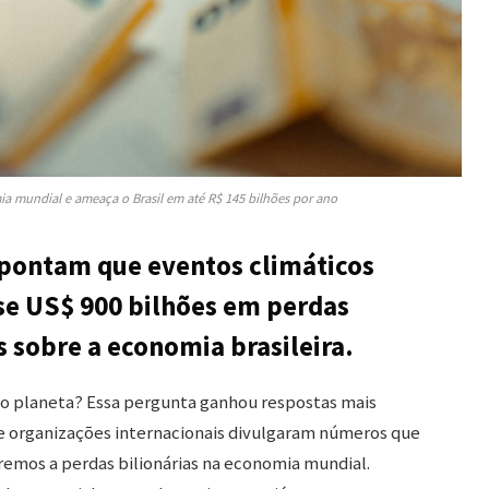
mia mundial e ameaça o Brasil em até R$ 145 bilhões por ano
apontam que eventos climáticos
e US$ 900 bilhões em perdas
s sobre a economia brasileira.
do planeta? Essa pergunta ganhou respostas mais
e organizações internacionais divulgaram números que
remos a perdas bilionárias na economia mundial.