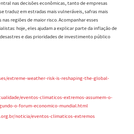
ntral nas decisões econômicas, tanto de empresas
 se traduz em estradas mais vulneráveis, safras mais
s nas regiões de maior risco. Acompanhar esses
alistas: hoje, eles ajudam a explicar parte da inflação de
desastres e das prioridades de investimento público
ses/extreme-weather-risk-is-reshaping-the-global-
tualidade/eventos-climaticos-extremos-assumem-o-
egundo-o-forum-economico-mundial.html
.org.br/noticia/eventos-climaticos-extremos