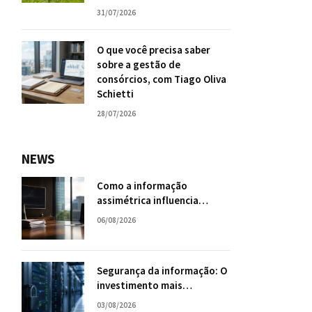
31/07/2026
O que você precisa saber
sobre a gestão de
consórcios, com Tiago Oliva
Schietti
28/07/2026
NEWS
Como a informação
assimétrica influencia
negociações empresariais?
06/08/2026
Segurança da informação: O
investimento mais
inteligente para o futuro da
03/08/2026