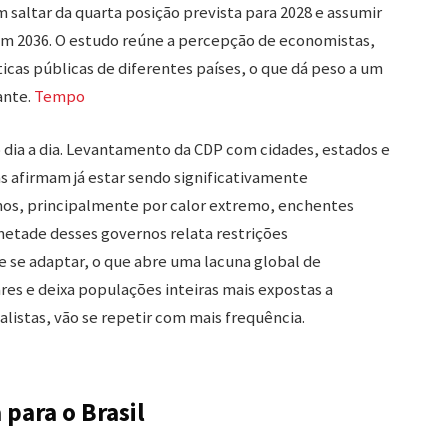
altar da quarta posição prevista para 2028 e assumir
á em 2036. O estudo reúne a percepção de economistas,
ticas públicas de diferentes países, o que dá peso a um
ante.
Tempo
 dia a dia. Levantamento da CDP com cidades, estados e
s afirmam já estar sendo significativamente
os, principalmente por calor extremo, enchentes
metade desses governos relata restrições
 se adaptar, o que abre uma lacuna global de
es e deixa populações inteiras mais expostas a
listas, vão se repetir com mais frequência.
 para o Brasil