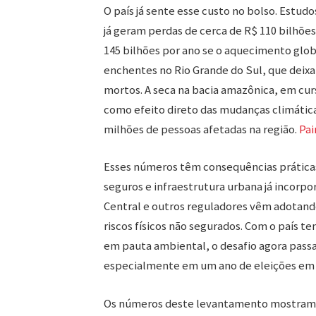
O país já sente esse custo no bolso. Estud
já geram perdas de cerca de R$ 110 bilhões
145 bilhões por ano se o aquecimento glob
enchentes no Rio Grande do Sul, que deixa
mortos. A seca na bacia amazônica, em curs
como efeito direto das mudanças climática
milhões de pessoas afetadas na região.
Pai
Esses números têm consequências práticas
seguros e infraestrutura urbana já incorp
Central e outros reguladores vêm adotand
riscos físicos não segurados. Com o país 
em pauta ambiental, o desafio agora pass
especialmente em um ano de eleições em qu
Os números deste levantamento mostram q