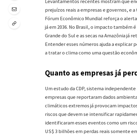
Levantamentos recentes mostram que ench
prejuízos reais a empresas e governos, e 
Fórum Econômico Mundial reforça o alerta 
já em 2036. No Brasil, o impacto também é
Grande do Sul e as secas na Amazônia já ret
Entender esses números ajuda a explicar 
a tratar o clima como uma questão econôm
Quanto as empresas já per
Um estudo da CDP, sistema independente d
empresas que reportaram dados ambientai
climáticos extremos já provocam impactos
riscos que devem se intensificar rapidam
identificaram esses eventos como um risc
US$ 3 bilhões em perdas reais somente em