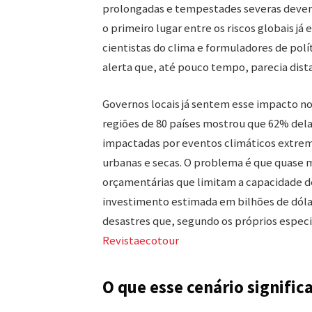
prolongadas e tempestades severas devem s
o primeiro lugar entre os riscos globais j
cientistas do clima e formuladores de polí
alerta que, até pouco tempo, parecia dist
Governos locais já sentem esse impacto no
regiões de 80 países mostrou que 62% dela
impactadas por eventos climáticos extrem
urbanas e secas. O problema é que quase 
orçamentárias que limitam a capacidade de
investimento estimada em bilhões de dólar
desastres que, segundo os próprios especia
Revistaecotour
O que esse cenário significa