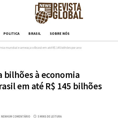
POLITICA
BRASIL
SOBRE NÓS
omia mundial e ameaça o Brasil em até R$ 145 bilhões por ano
ta bilhões à economia
asil em até R$ 145 bilhões
NENHUM COMENTÁRIO
5 MINS DE LEITURA