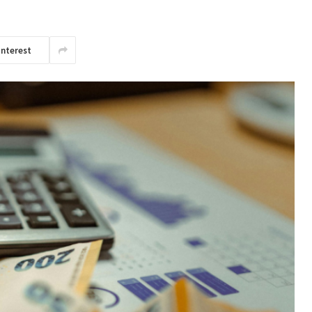
interest