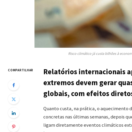
Risco climático já custa bilhões à econo
Relatórios internacionais 
COMPARTILHAR
extremos devem gerar quas
globais, com efeitos direto
Quanto custa, na prática, o aquecimento 
concretas nas últimas semanas, depois qu
ligam diretamente eventos climáticos ext