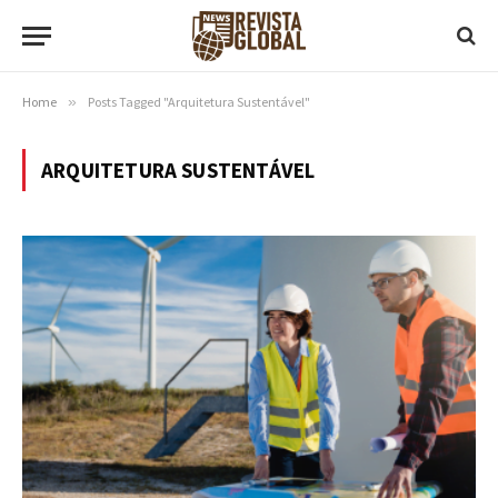
Home
»
Posts Tagged "Arquitetura Sustentável"
ARQUITETURA SUSTENTÁVEL