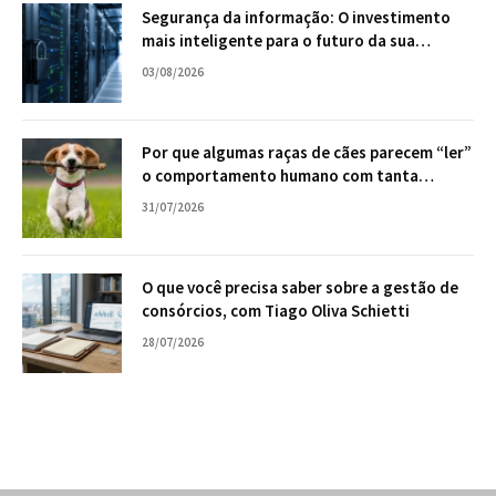
Segurança da informação: O investimento
mais inteligente para o futuro da sua
empresa
03/08/2026
Por que algumas raças de cães parecem “ler”
o comportamento humano com tanta
facilidade?
31/07/2026
O que você precisa saber sobre a gestão de
consórcios, com Tiago Oliva Schietti
28/07/2026