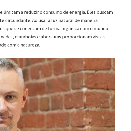
se limitam a reduzir o consumo de energia. Eles buscam
 circundante. Ao usar a luz natural de maneira
aços que se conectam de forma orgânica com o mundo
onadas, claraboias e aberturas proporcionam vistas
ade com a natureza.