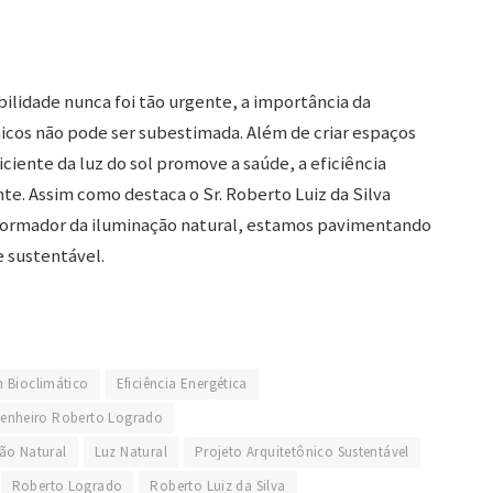
lidade nunca foi tão urgente, a importância da
icos não pode ser subestimada. Além de criar espaços
ciente da luz do sol promove a saúde, a eficiência
e. Assim como destaca o Sr. Roberto Luiz da Silva
formador da iluminação natural, estamos pavimentando
 sustentável.
n Bioclimático
Eficiência Energética
enheiro Roberto Logrado
ão Natural
Luz Natural
Projeto Arquitetônico Sustentável
Roberto Logrado
Roberto Luiz da Silva