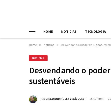
HOME
NOTICIAS
TECNOLOGIA
Home
»
Noticias
»
Desvendando o poder da luz natural em
NOTICIAS
Desvendando o poder 
sustentáveis
POR
DIEGO RODRÍGUEZ VELÁZQUEZ
05/03/2024