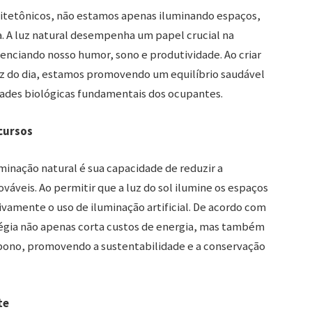
quitetônicos, não estamos apenas iluminando espaços,
 A luz natural desempenha um papel crucial na
uenciando nosso humor, sono e produtividade. Ao criar
z do dia, estamos promovendo um equilíbrio saudável
dades biológicas fundamentais dos ocupantes.
cursos
inação natural é sua capacidade de reduzir a
áveis. Ao permitir que a luz do sol ilumine os espaços
ivamente o uso de iluminação artificial. De acordo com
tégia não apenas corta custos de energia, mas também
rbono, promovendo a sustentabilidade e a conservação
te