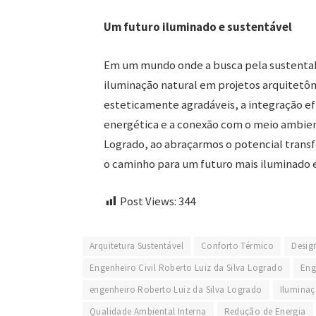
Um futuro iluminado e sustentável
Em um mundo onde a busca pela sustentabi
iluminação natural em projetos arquitetôn
esteticamente agradáveis, a integração efi
energética e a conexão com o meio ambient
Logrado, ao abraçarmos o potencial trans
o caminho para um futuro mais iluminado e
Post Views:
344
Arquitetura Sustentável
Conforto Térmico
Desig
Engenheiro Civil Roberto Luiz da Silva Logrado
Eng
engenheiro Roberto Luiz da Silva Logrado
Iluminaç
Qualidade Ambiental Interna
Redução de Energia