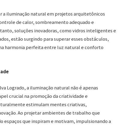
r a iluminação natural em projetos arquitetônicos
controle de calor, sombreamento adequado e
tanto, soluções inovadoras, como vidros inteligentes e
os, estão surgindo para superar esses obstáculos,
a harmonia perfeita entre luz natural e conforto
dade
va Logrado, a iluminação natural não é apenas
l crucial na promoção da criatividade e
aturalmente estimulam mentes criativas,
ovação. Ao projetar ambientes de trabalho que
ndo espaços que inspiram e motivam, impulsionando a