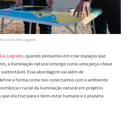
to Luiz da Silva Logrado
ilva Logrado
, quando pensamos em criar espaços que
em, a iluminação natural emerge como uma peça-chave
 sustentável. Essa abordagem vai além de
define a forma como nos conectamos com o ambiente
portância crucial da iluminação natural em projetos
 que ela traz para o bem-estar humano e o planeta.