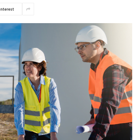
interest