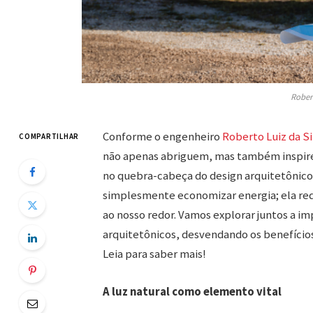
Rober
Conforme o engenheiro
Roberto Luiz da S
COMPARTILHAR
não apenas abriguem, mas também inspir
no quebra-cabeça do design arquitetônico
simplesmente economizar energia; ela re
ao nosso redor. Vamos explorar juntos a im
arquitetônicos, desvendando os benefícios
Leia para saber mais!
A luz natural como elemento vital