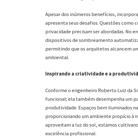
Apesar dos inúmeros benefícios, incorpora
apresenta seus desafios. Questões como 
privacidade precisam ser abordadas. No en
dispositivos de sombreamento automatizad
permitindo que os arquitetos alcancem um
ambiental.
Inspirando a criatividade e a produtivi
Conforme o engenheiro Roberto Luiz da Sil
funcional; ela também desempenha um pape
produtividade. Espaços bem iluminados n
proporcionando um ambiente propício à in
aproveitam a luz do sol, estamos cultiva
excelência profissional.