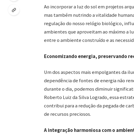
Ao incorporar a luz do sol em projetos ar
mas também nutrindo a vitalidade humana.
regulação do nosso relógio biológico, infl
ambientes que aproveitam ao máximo a lu
entre o ambiente construído e as necessi
Economizando energia, preservando re
Um dos aspectos mais empolgantes da ilum
dependência de fontes de energia não renov
durante o dia, podemos diminuir significat
Roberto Luiz da Silva Logrado, essa estra
contribui para a redução da pegada de ca
de recursos preciosos.
A integração harmoniosa com o ambien