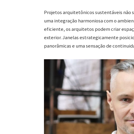
Projetos arquitetônicos sustentáveis não 
uma integração harmoniosa com o ambiente
eficiente, os arquitetos podem criar esp
exterior. Janelas estrategicamente posici
panorâmicas e uma sensação de continuid