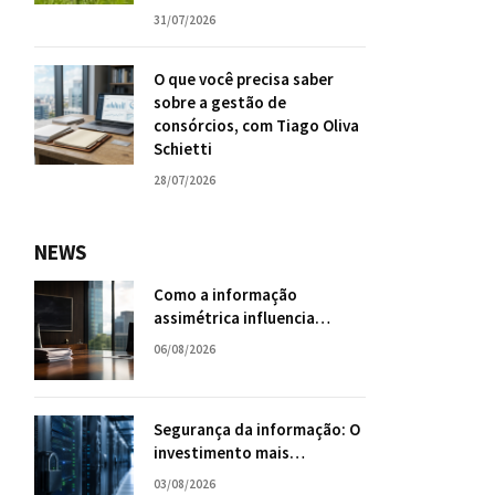
31/07/2026
O que você precisa saber
sobre a gestão de
consórcios, com Tiago Oliva
Schietti
28/07/2026
NEWS
Como a informação
assimétrica influencia
negociações empresariais?
06/08/2026
Segurança da informação: O
investimento mais
inteligente para o futuro da
03/08/2026